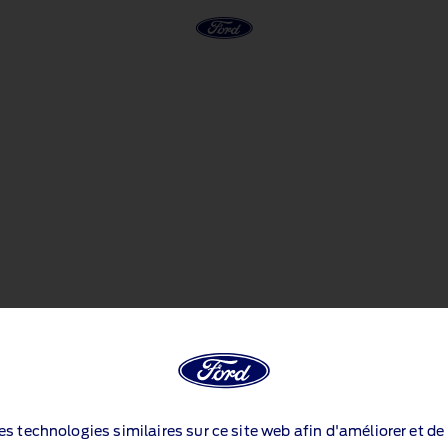
Configuration non disponible
n que vous essayez d'afficher n'est plus disponible. Il y a beaucoup d'a
des technologies similaires sur ce site web afin d'améliorer et d
lesquelles choisir, mais vous devrez recommencer votre configuration.