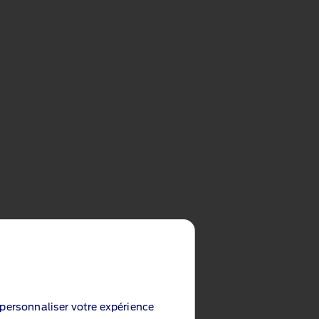
utres fonctionnalités intéressantes parmi
e personnaliser votre expérience