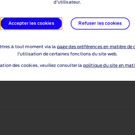
d'utilisateur.
Configurer
Accepter les cookies
Refuser les cookies
tres à tout moment via la
page des préférences en matière de 
l'utilisation de certaines fonctions du site web.
sation des cookies, veuillez consulter la
politique du site en mati