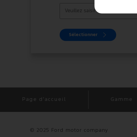
Sélectionner
Page d'accueil
Gamme
©
2025 Ford motor company