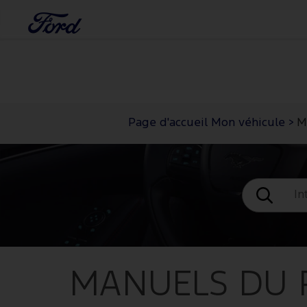
Page d'accueil Mon véhicule
>
M
MANUELS DU 