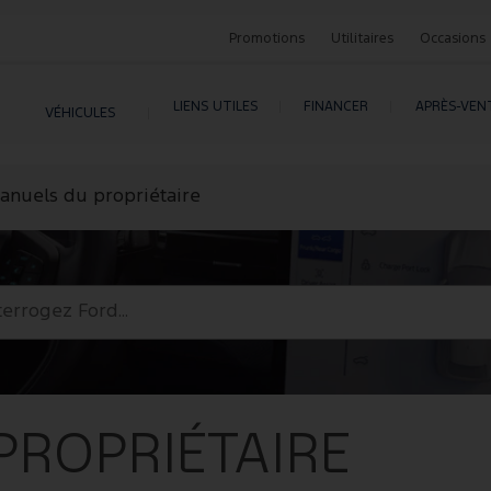
Promotions
Utilitaires
Occasions
LIENS UTILES
FINANCER
APRÈS-VEN
VÉHICULES
anuels du propriétaire
PROPRIÉTAIRE