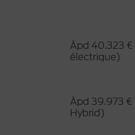
Àpd 40.323 
électrique)
Àpd 39.973 €
Hybrid)