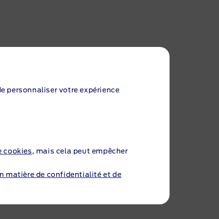
 de personnaliser votre expérience
Voir l'offre
e cookies
, mais cela peut empêcher
en matière de confidentialité et de
Voir l'offre