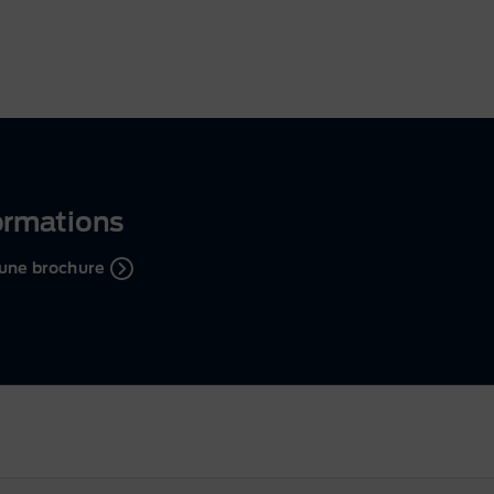
ormations
une brochure