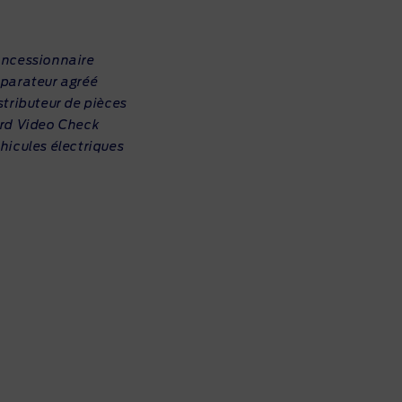
ncessionnaire
parateur agréé
stributeur de pièces
rd Video Check
hicules électriques