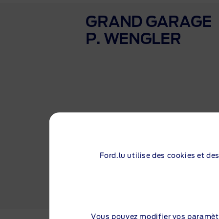
GRAND GARAGE
P. WENGLER
Ford.lu utilise des cookies et de
Vous pouvez modifier vos paramèt