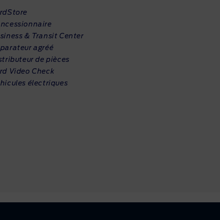
rdStore
ncessionnaire
siness & Transit Center
parateur agréé
stributeur de pièces
rd Video Check
hicules électriques