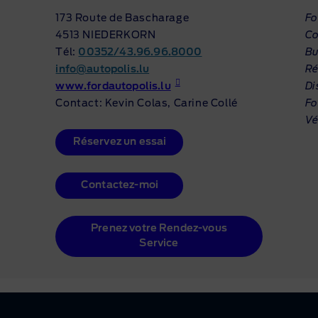
173 Route de Bascharage
Fo
4513 NIEDERKORN
Co
Tél:
00352/43.96.96.8000
Bu
info@autopolis.lu
Ré
www.fordautopolis.lu
Di
Contact: Kevin Colas, Carine Collé
Fo
Vé
Réservez un essai
Contactez-moi
Prenez votre Rendez-vous
Service