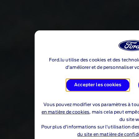
Ford.lu utilise des cookies et des technol
d'améliorer et de personnaliser vo
Accepter les cookies
Vous pouvez modifier vos paramètres à to
en matière de cookies
, mais cela peut empêc
du site 
Pour plus d'informations sur l'utilisation des
du site en matière de confid