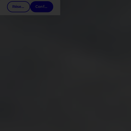
Réserver un essai
Configurer