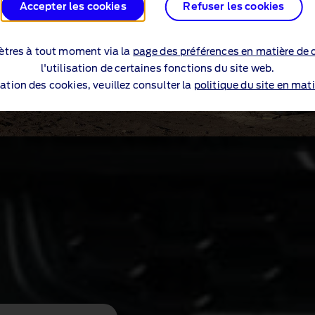
Accepter les cookies
Refuser les cookies
tres à tout moment via la
page des préférences en matière de 
l'utilisation de certaines fonctions du site web.
sation des cookies, veuillez consulter la
politique du site en mati
votre type de carr