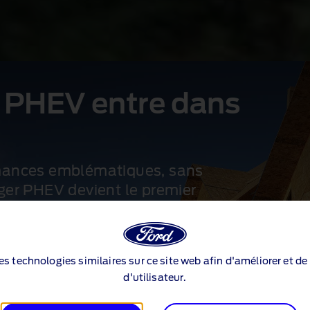
 PHEV entre dans
ances emblématiques, sans
er PHEV devient le premier
emporter le titre d'International
des technologies similaires sur ce site web afin d'améliorer et d
 PHEV
d'utilisateur.