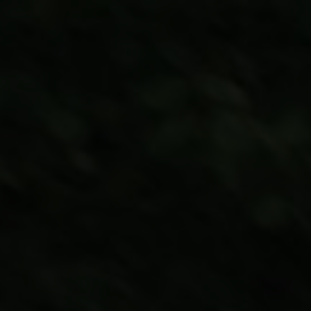
e
Performance
Connectivité
Confort et commodité
Sécu