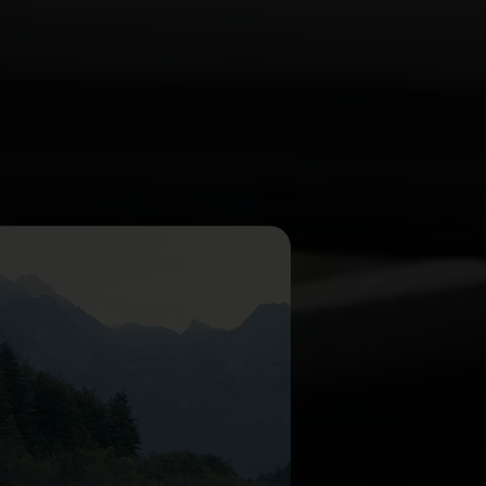
ut faire