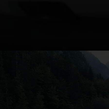
ce que le Ranger pe