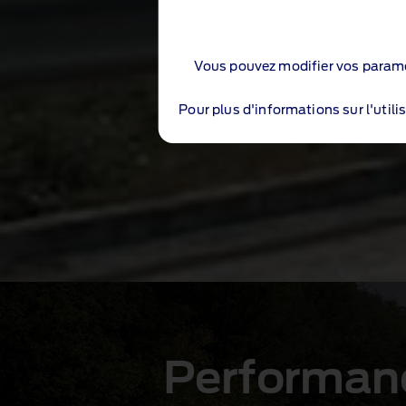
Vous pouvez modifier vos paramè
Pour plus d'informations sur l'utili
Caractéris
Performan