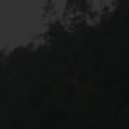
Expérience de conduite
Design intérieur
Connectivité
Pol