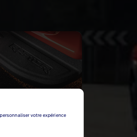
e personnaliser votre expérience