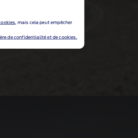
cookies
, mais cela peut empêcher
ère de confidentialité et de cookies.