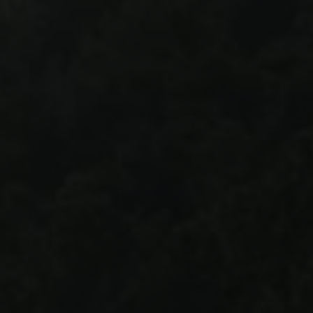
Configurer
yvalence
Liens associés
Sécurité