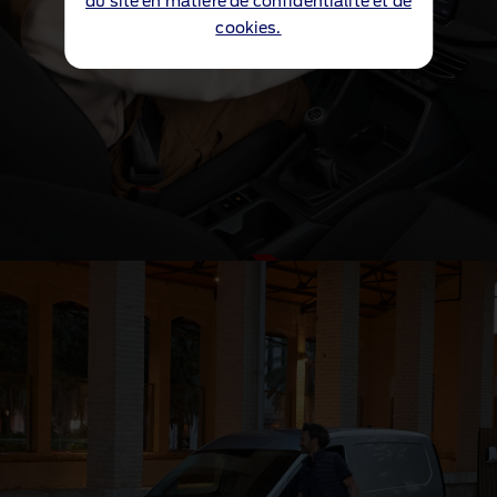
du site en matière de confidentialité et de
cookies.
Écran tactile couleur 10 pouces
®
Ford Transit Connect