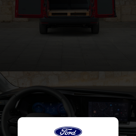
Charge utile maximale de 790 kg
®
Ford Transit Connect