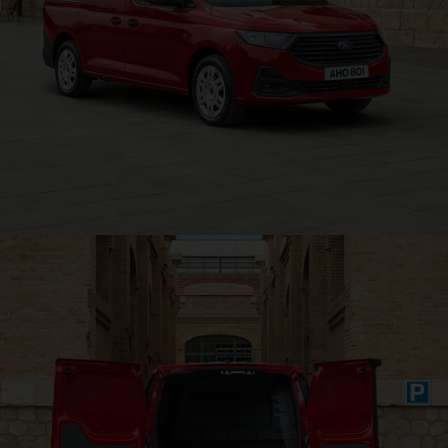
Une icône, repensée
®
Ford Transit Connect