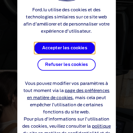
Ford.lu utilise des cookies et des
technologies similaires sur ce site web
afin d'améliorer et de personnaliser votre
expérience d'utilisateur.
Accepter les cookies
Refuser les cookies
Intérieur élégant et spacieux
Vous pouvez modifier vos paramètres à
®
Ford Transit Connect
tout moment via la
page des préférences
en matière de cookies
, mais cela peut
empêcher l'utilisation de certaines
fonctions du site web.
Pour plus d'informations sur l'utilisation
des cookies, veuillez consulter la
politique