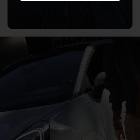
Coûts de détention
d’un véhicule Ford
Comparez les coûts de détention de
deux véhicules Ford pour trouver celui
qui vous convient. (Bientôt disponible)