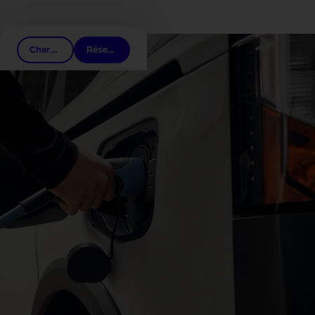
Liens associés
Cherchez un distributeur
Réservez un essai