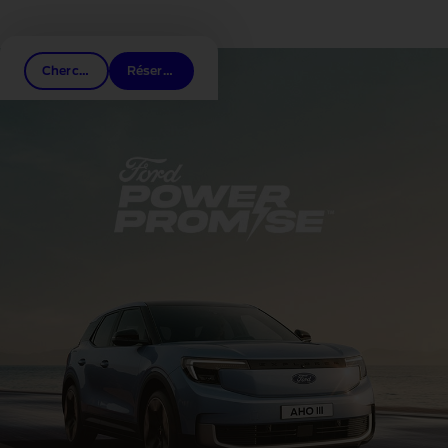
Liens associés
Cherchez un distributeur
Réservez un essai