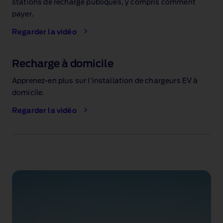
stations de recharge publiques, y compris comment
payer.
Regarder la vidéo
Recharge à domicile
Apprenez‑en plus sur l'installation de chargeurs EV à
domicile.
Regarder la vidéo