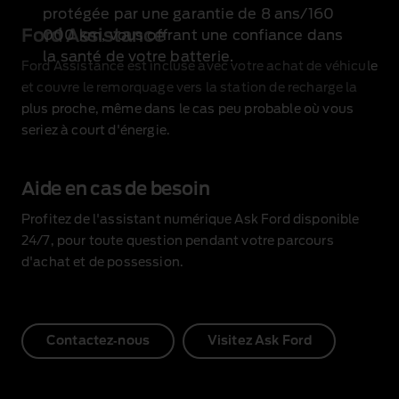
protégée par une garantie de 8 ans/160
Ford Assistance
000 km
, vous offrant une confiance dans
la santé de votre batterie.
Ford Assistance est incluse avec votre achat de véhicule
et couvre le remorquage vers la station de recharge la
plus proche, même dans le cas peu probable où vous
seriez à court d'énergie.
Aide en cas de besoin
Profitez de l'assistant numérique Ask Ford disponible
24/7, pour toute question pendant votre parcours
d'achat et de possession.
Contactez‑nous
Visitez Ask Ford