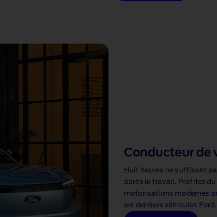
Conducteur de v
Huit heures ne suffisent p
après le travail. Profitez d
motorisations modernes pou
les derniers véhicules Ford.