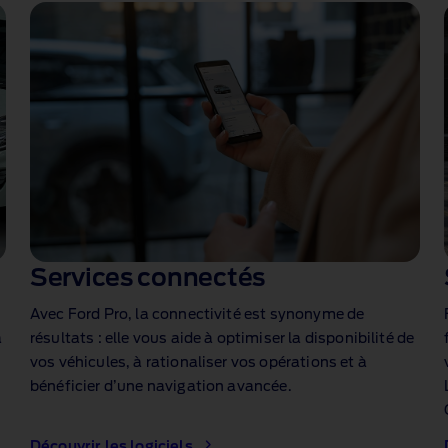
Services connectés
Avec Ford Pro, la connectivité est synonyme de
à
résultats : elle vous aide à optimiser la disponibilité de
s
vos véhicules, à rationaliser vos opérations et à
bénéficier d’une navigation avancée.
Découvrir les logiciels