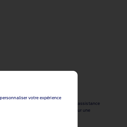
e personnaliser votre expérience
atique, aux services connectés et à une assistance
icules, en proposant des technologies pour une