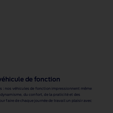
éhicule de fonction
as : nos véhicules de fonction impressionnent même
u dynamisme, du confort, de la praticité et des
r faire de chaque journée de travail un plaisir avec