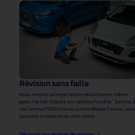
Révision sans faille
Nous restons votre partenaire de confiance, même
™
après l’achat. Grâce à nos options Ford Pro
Service, 
nos centres FORDLiive ou à notre Mobile Service
, nou
assurons la mobilité de votre flotte.
Découvrir nos services de révision