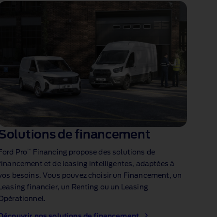
Solutions de financement
™
Ford Pro
Financing propose des solutions de
financement et de leasing intelligentes, adaptées à
vos besoins. Vous pouvez choisir un Financement, un
Leasing financier, un Renting ou un Leasing
Opérationnel.
Découvrir nos solutions de financement