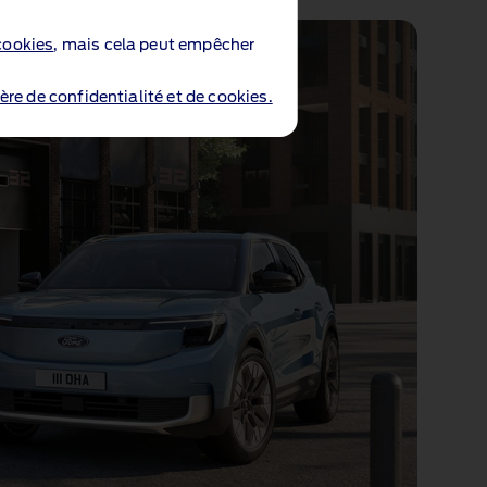
cookies
, mais cela peut empêcher
ère de confidentialité et de cookies.