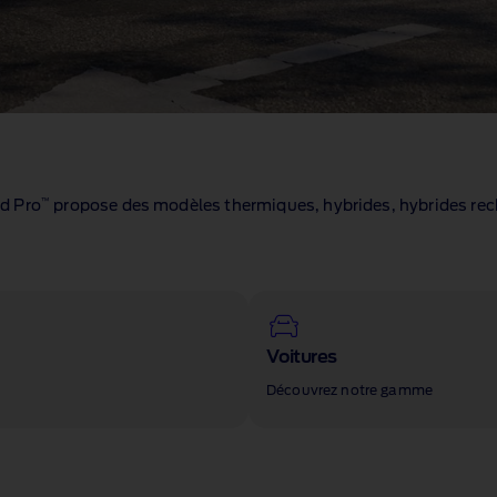
™
rd Pro
propose des modèles thermiques, hybrides, hybrides rec
Voitures
Découvrez notre gamme