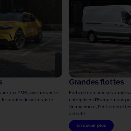
s
Grandes flottes
esure aux PME, avec un vaste
Forts de nombreuses années d
 le soutien de notre vaste
entreprises d’Europe, nous pr
financement, l’entretien et le
activité.
En savoir plus