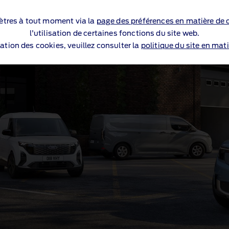
tres à tout moment via la
page des préférences en matière de 
l'utilisation de certaines fonctions du site web.
sation des cookies, veuillez consulter la
politique du site en mati