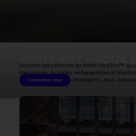
Ford Fleet – votre 
Explorez les solutions de flotte Ford Pro™ qui 
thermiques, hybrides rechargeables et électriq
nos outils de gestion intelligents, nous réduis
Contactez‑nous