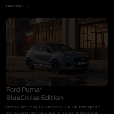
Découvrir
Ford Puma
®
BlueCruise Edition
Notre Puma le plus avancé à ce jour. Un style sportif
s’allie à la technologie BlueCruise mains libres et au