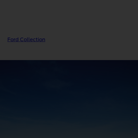
Ford Collection
BlueCruise Edition