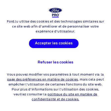
Login
Rech
Ford.lu utilise des cookies et des technologies similaires sur
Skip to content
OFFRES FORD
ce site web afin d'améliorer et de personnaliser votre
expérience d'utilisateur.
E-TRANSIT
CUSTOM
Accepter les cookies
Découvrez
ci-dessous
une sélection de nos offres.
Particuliers
Professionnels
Refuser les cookies
Vous pouvez modifier vos paramètres à tout moment via la
page des préférences en matière de cookies
, mais cela peut
empêcher l'utilisation de certaines fonctions du site web.
Àpd 35.384 € HTVA (100%
Pour plus d'informations sur l'utilisation des cookies,
électrique)
veuillez consulter la
politique du site en matière de
confidentialité et de cookies.
Voir l'offre