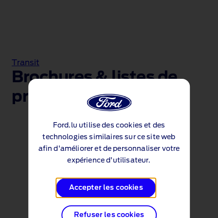
Transit
Brochures & listes de
prix Ford Transit
Ford.lu utilise des cookies et des
BROCHURES
technologies similaires sur ce site web
afin d'améliorer et de personnaliser votre
Brochure Transit (PDF 5.8MB)
expérience d'utilisateur.
Accepter les cookies
LISTES DE PRIX
Refuser les cookies