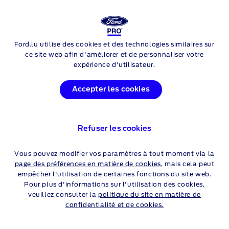
Login
Rech
FORD
TRANSIT CHÂSSIS CABINE
OFFRES
Ford.lu utilise des cookies et des technologies similaires sur
Skip to content
ce site web afin d'améliorer et de personnaliser votre
expérience d'utilisateur.
OFFRES FORD TRANSIT
Accepter les cookies
CHÂSSIS CABINE
Refuser les cookies
Particuliers
Professionnels
Vous pouvez modifier vos paramètres à tout moment via la
page des préférences en matière de cookies
, mais cela peut
empêcher l'utilisation de certaines fonctions du site web.
AUCUNE OFFRE DISPONIBLE
Pour plus d'informations sur l'utilisation des cookies,
veuillez consulter la
politique du site en matière de
confidentialité et de cookies.