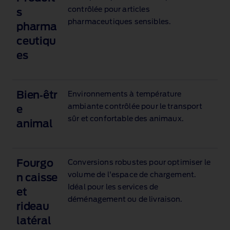
contrôlée pour articles
s
pharmaceutiques sensibles.
pharma
ceutiqu
es
Bien‑êtr
Environnements à température
ambiante contrôlée pour le transport
e
sûr et confortable des animaux.
animal
Fourgo
Conversions robustes pour optimiser le
volume de l'espace de chargement.
n caisse
Idéal pour les services de
et
déménagement ou de livraison.
rideau
latéral