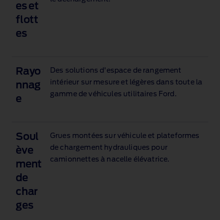
es et
flott
es
Rayo
Des solutions d'espace de rangement
intérieur sur mesure et légères dans toute la
nnag
gamme de véhicules utilitaires Ford.
e
Soul
Grues montées sur véhicule et plateformes
de chargement hydrauliques pour
ève
camionnettes à nacelle élévatrice.
ment
de
char
ges