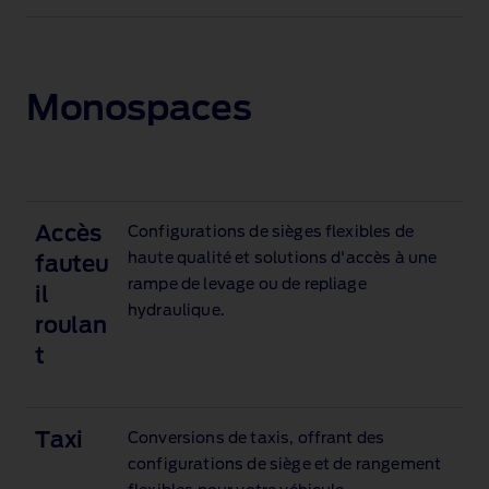
Monospaces
Accès
Configurations de sièges flexibles de
haute qualité et solutions d'accès à une
fauteu
rampe de levage ou de repliage
il
hydraulique.
roulan
t
Taxi
Conversions de taxis, offrant des
configurations de siège et de rangement