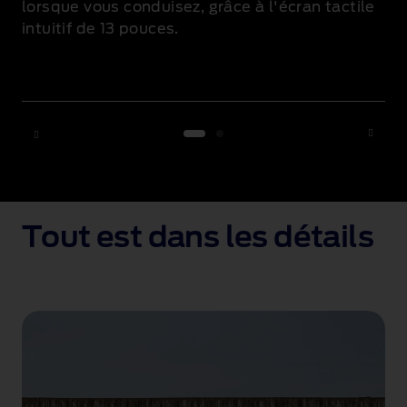
lorsque vous conduisez, grâce à l'écran tactile
intuitif de 13 pouces
.
1 of 2
Tout est dans les détails