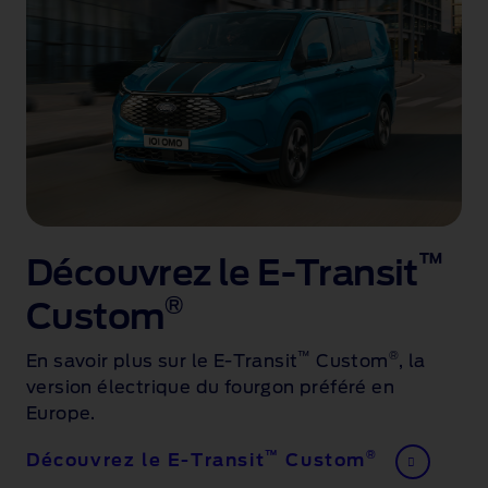
™
Découvrez le E-Transit
®
Custom
™
®
En savoir plus sur le E-Transit
Custom
, la
version électrique du fourgon préféré en
Europe
.
™
®
Découvrez le E-Transit
Custom