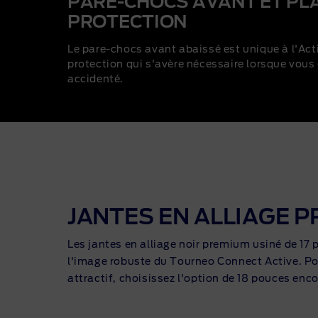
PARE-CHOCS AVANT ET PL
PROTECTION
Le pare-chocs avant abaissé est unique à l'Act
protection qui s'avère nécessaire lorsque vous 
accidenté.
JANTES EN ALLIAGE 
Les jantes en alliage noir premium usiné de 17 
l'image robuste du Tourneo Connect Active. Po
attractif, choisissez l'option de 18 pouces enc