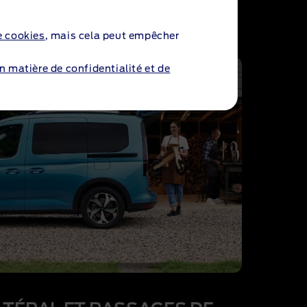
e cookies
, mais cela peut empêcher
en matière de confidentialité et de