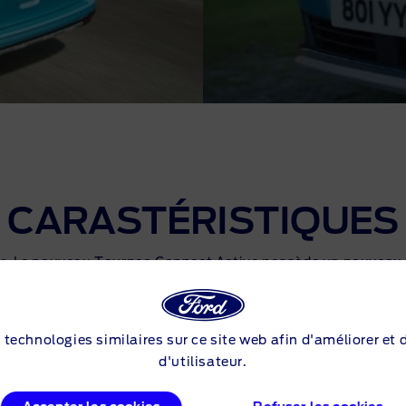
CARASTÉRISTIQUES
ieur. Le nouveau Tourneo Connect Active possède un nouveau 
evêtement extérieur en finition noire et des moulures de pa
s technologies similaires sur ce site web afin d'améliorer et
d'utilisateur.