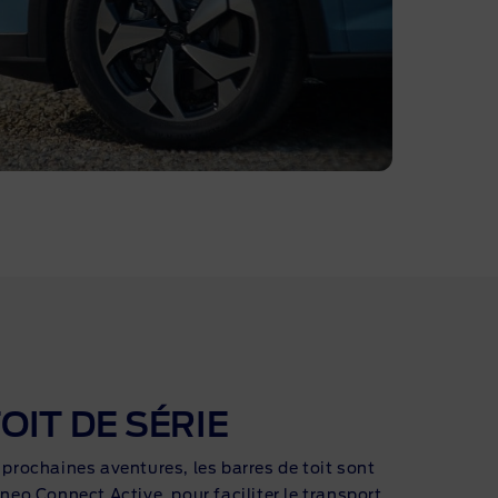
OIT DE SÉRIE
 prochaines aventures, les barres de toit sont
rneo Connect Active, pour faciliter le transport