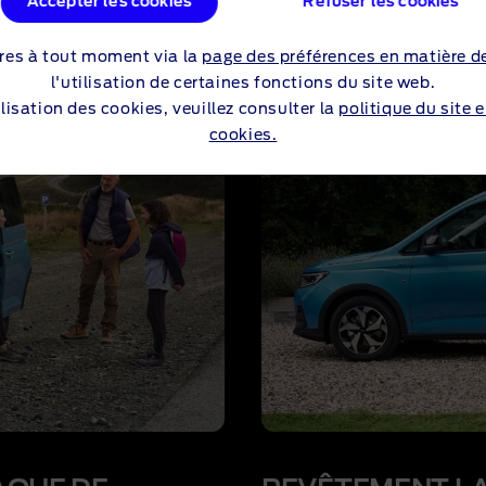
Accepter les cookies
Refuser les cookies
res à tout moment via la
page des préférences en matière d
l'utilisation de certaines fonctions du site web.
lisation des cookies, veuillez consulter la
politique du site 
cookies.