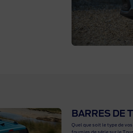
BARRES DE T
Quel que soit le type de vos
fournies de série sur le Tou