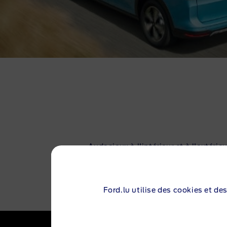
Audacieux à l'intérieur et à l'extér
Comprend un r
Ford.lu utilise des cookies et de