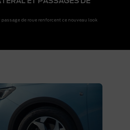
TÉRAL ET PASSAGES DE
 passage de roue renforcent ce nouveau look