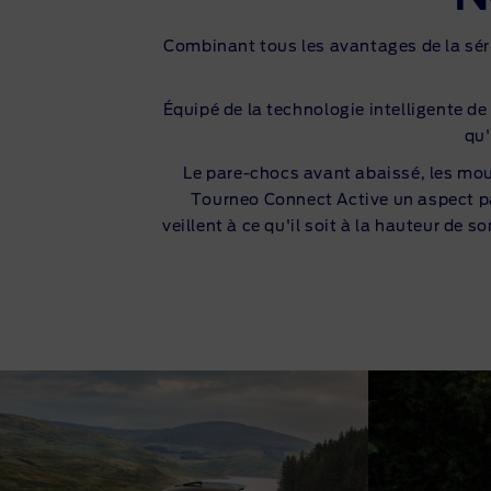
Combinant tous les avantages de la sér
Équipé de la technologie intelligente de
qu'
Le
pare-chocs
avant abaissé, les moul
Tourneo Connect Active un aspect par
veillent à ce qu'il soit à la hauteur d