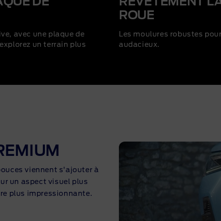
AQUE DE
REVÊTEMENT LA
ROUE
ive, avec une plaque de
Les moulures robustes pour
explorez un terrain plus
audacieux.
PREMIUM
pouces viennent s'ajouter à
ur un aspect visuel plus
ore plus impressionnante.