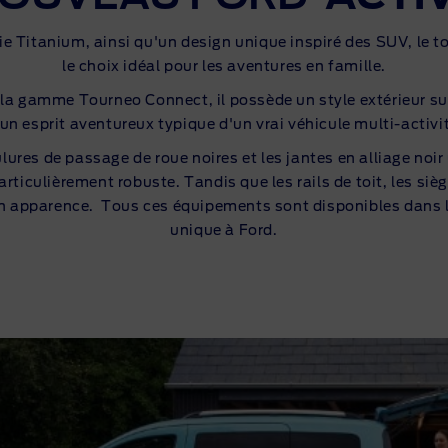
ie Titanium, ainsi qu'un design unique inspiré des SUV, le 
le choix idéal pour les aventures en famille.
 la gamme Tourneo Connect, il possède un style extérieur su
un esprit aventureux typique d'un vrai véhicule
multi-activi
ures de passage de roue noires et les jantes en alliage noir
ticulièrement robuste. Tandis que les rails de toit, les sièg
e son apparence. Tous ces équipements sont disponibles dans 
unique à Ford.