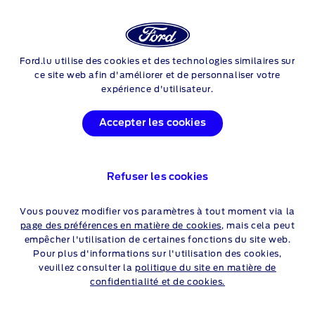
Login
Rech
®
FORD
SYNC & BLUETOOTH
Ford.lu utilise des cookies et des technologies similaires sur
Skip to content
ce site web afin d'améliorer et de personnaliser votre
expérience d'utilisateur.
Accepter les cookies
UNE CONNECTIVITÉ DE
NIVEAU SUPÉRIEUR
Refuser les cookies
FORD SYNC 4A
Vous pouvez modifier vos paramètres à tout moment via la
page des préférences en matière de cookies
, mais cela peut
empêcher l'utilisation de certaines fonctions du site web.
Pour plus d'informations sur l'utilisation des cookies,
veuillez consulter la
politique du site en matière de
confidentialité et de cookies.