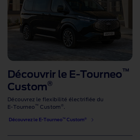
™
Découvrir le E-Tourneo
®
Custom
Découvrez le flexibilité électrifiée du
™
®
E‑Tourneo
Custom
.
™
®
Découvrez le E-Tourneo
Custom