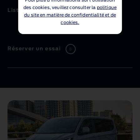
Pour plus d'informations sur l'utilisation
des cookies, veuillez consulter la
politique
Liste de prix
du site en matière de confidentialité et de
cookies.
Réserver un essai