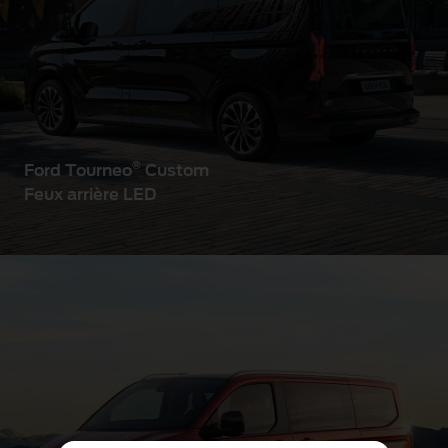
®
Ford Tourneo
Custom
Feux arrière LED