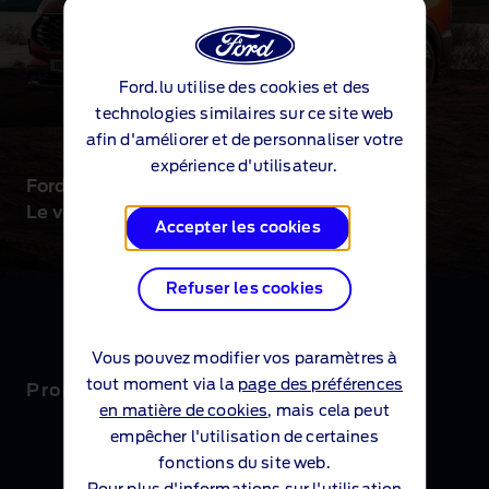
Ford.lu utilise des cookies et des
technologies similaires sur ce site web
afin d'améliorer et de personnaliser votre
expérience d'utilisateur.
®
Ford Tourneo
Custom
Le véhicule récréatif ultime
Accepter les cookies
Refuser les cookies
Vous pouvez modifier vos paramètres à
tout moment via la
page des préférences
Promotions
en matière de cookies
, mais cela peut
empêcher l'utilisation de certaines
fonctions du site web.