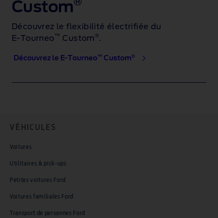
®
Custom
Découvrez le flexibilité électrifiée du
™
®
E‑Tourneo
Custom
.
™
®
Découvrez le E-Tourneo
Custom
VÉHICULES
Voitures
Utilitaires & pick-ups
Petites voitures Ford
Voitures familiales Ford
Transport de personnes Ford