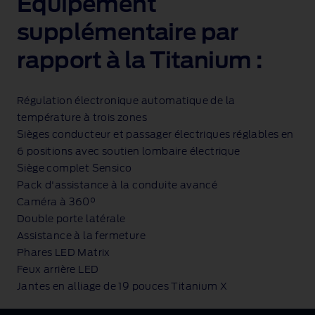
Équipement
supplémentaire par
rapport à la Titanium :
Régulation électronique automatique de la
température à trois zones
Sièges conducteur et passager électriques réglables en
6 positions avec soutien lombaire électrique
Siège complet Sensico
Pack d'assistance à la conduite avancé
Caméra à 360°
Double porte latérale
Assistance à la fermeture
Phares LED Matrix
Feux arrière LED
Jantes en alliage de 19 pouces Titanium X