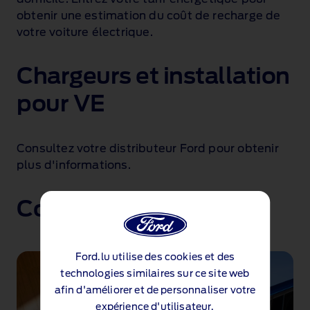
obtenir une estimation du coût de recharge de
votre voiture électrique.
Chargeurs et installation
pour VE
Consultez votre distributeur Ford pour obtenir
plus d'informations.
Comment recharger
Ford.lu utilise des cookies et des
technologies similaires sur ce site web
afin d'améliorer et de personnaliser votre
expérience d'utilisateur.