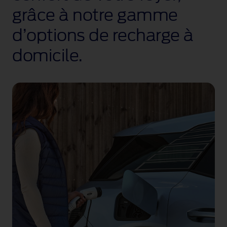
grâce à notre gamme
d’options de recharge à
domicile.