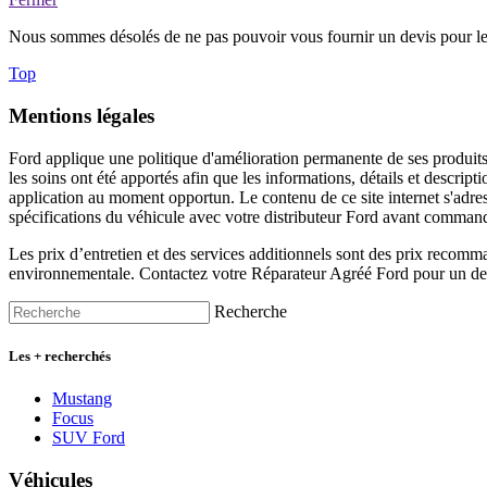
Nous sommes désolés de ne pas pouvoir vous fournir un devis pour le 
Top
Mentions légales
Ford applique une politique d'amélioration permanente de ses produits. E
les soins ont été apportés afin que les informations, détails et descr
application au moment opportun. Le contenu de ce site internet s'adress
spécifications du véhicule avec votre distributeur Ford avant commande
Les prix d’entretien et des services additionnels sont des prix recomma
environnementale. Contactez votre Réparateur Agréé Ford pour un devi
Recherche
Les + recherchés
Mustang
Focus
SUV Ford
Véhicules