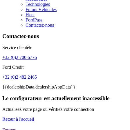
Technologies
Futurs Véhicules
Fleet
FordPass
Contactez-nous
Contactez-nous
Service clientèle
+32 (0)2 700 6776
Ford Credit
+32 (0)2 482 2465
{{dealershipData.dealershipAppData}}
Le configurateur est actuellement inaccessible
Actualisez votre page ou vérifiez votre connection
Retour à l'accueil
Fermer