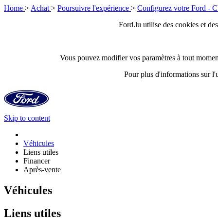
Home
>
Achat
>
Poursuivre l'expérience
>
Configurez votre Ford - 
Ford.lu utilise des cookies et des
Vous pouvez modifier vos paramètres à tout momen
Pour plus d'informations sur l'u
Skip to content
Véhicules
Liens utiles
Financer
Après-vente
Véhicules
Liens utiles