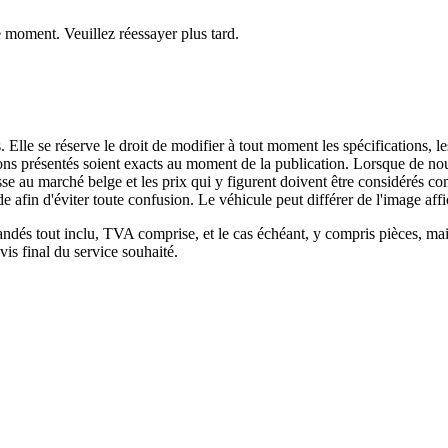
moment. Veuillez réessayer plus tard.
lle se réserve le droit de modifier à tout moment les spécifications, les
iptions présentés soient exacts au moment de la publication. Lorsque de 
e au marché belge et les prix qui y figurent doivent être considérés comm
 afin d'éviter toute confusion. Le véhicule peut différer de l'image affi
ndés tout inclu, TVA comprise, et le cas échéant, y compris pièces, main
s final du service souhaité.