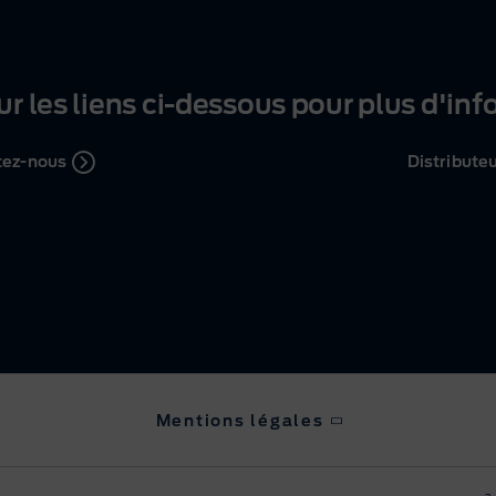
ur les liens
ci-dessous
pour plus d'inf
tez-nous
Distribute
Mentions légales