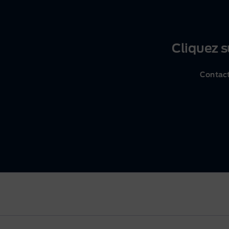
Cliquez s
Contac