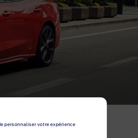
 de personnaliser votre expérience
d'un partenaire automobile en qui vous