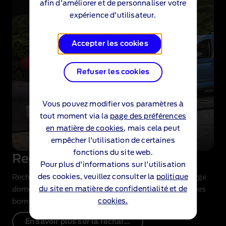
afin d'améliorer et de personnaliser votre
expérience d'utilisateur.
Accepter les cookies
Refuser les cookies
Vous pouvez modifier vos paramètres à
tout moment via la
page des préférences
en matière de cookies
, mais cela peut
empêcher l'utilisation de certaines
fonctions du site web.
Recharge des PHEV
Pour plus d'informations sur l'utilisation
des cookies, veuillez consulter la
politique
Rechargez votre PHEV à l’aide d’une borne de recharge
du site en matière de confidentialité et de
domestique, sur une prise domestique et sur certaines
cookies.
bornes de recharge publiques.
En savoir plus sur la recharge