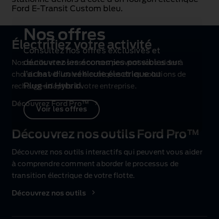
Nos offres
Électrifiez votre activité
Consultez nos offres exclusives et
découvrez les économies possibles sur
Nos outils et nos ressources peuvent vous aider à
l’achat d’un véhicule électrique ou
choisir les véhicules électriques et les solutions de
Plug‑in Hybrid.
recharge adaptés à votre entreprise.
Découvrez Ford Pro™
Voir les offres
Découvrez nos outils Ford Pro™
Découvrez nos outils interactifs qui peuvent vous aider
à comprendre comment aborder le processus de
transition électrique de votre flotte.
Découvrez nos outils