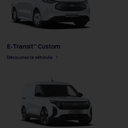
E‑Transit
Custom
™
Découvrez le véhicule