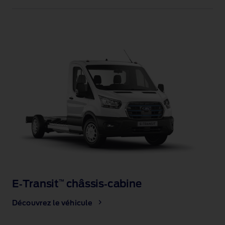
E‑Transit
châssis‑cabine
™
Découvrez le véhicule