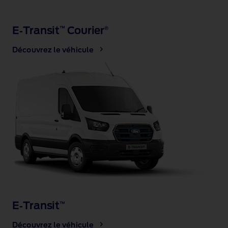
E‑Transit
Courier
™
®
Découvrez le véhicule
E‑Transit
™
Découvrez le véhicule