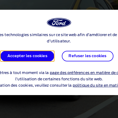
des technologies similaires sur ce site web afin d'améliorer et d
d'utilisateur.
Accepter les cookies
Refuser les cookies
tres à tout moment via la
page des préférences en matière de 
l'utilisation de certaines fonctions du site web.
sation des cookies, veuillez consulter la
politique du site en mati