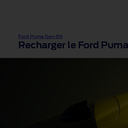
Ford Puma Gen-E®
Recharger le Ford Pum