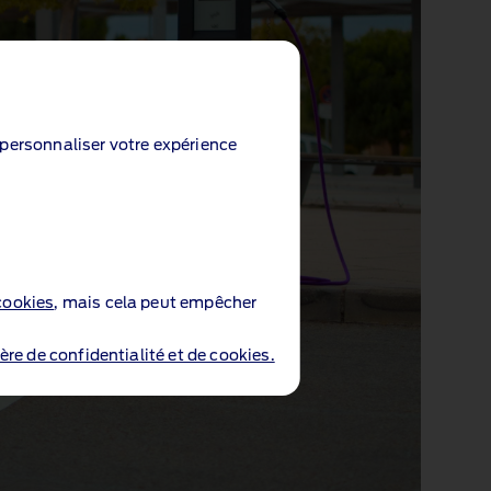
e personnaliser votre expérience
cookies
, mais cela peut empêcher
ère de confidentialité et de cookies.