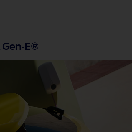
a Gen‑E®