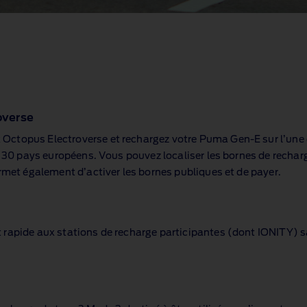
overse
Octopus Electroverse et rechargez votre Puma Gen‑E sur l’une d
de 30 pays européens. Vous pouvez localiser les bornes de recha
rmet également d’activer les bornes publiques et de payer.
rapide aux stations de recharge participantes (dont IONITY) sa