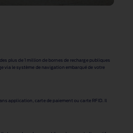
es plus de 1 million de bornes de recharge publiques
rge via le système de navigation embarqué de votre
ns application, carte de paiement ou carte RFID. Il