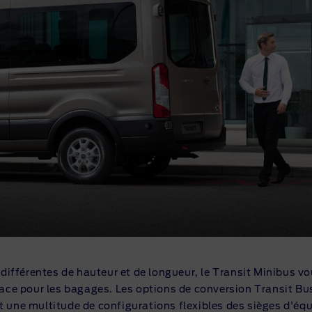
différentes de hauteur et de longueur, le Transit Minibus v
ce pour les bagages. Les options de conversion Transit Bu
et une multitude de configurations flexibles des sièges d'é