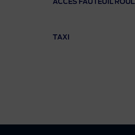
ACCÈS FAUTEUIL ROU
TAXI