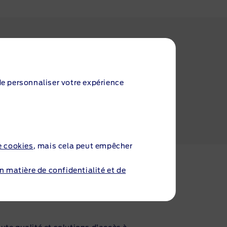
 de personnaliser votre expérience
r répondre aux besoins variés et
e cookies
, mais cela peut empêcher
en matière de confidentialité et de