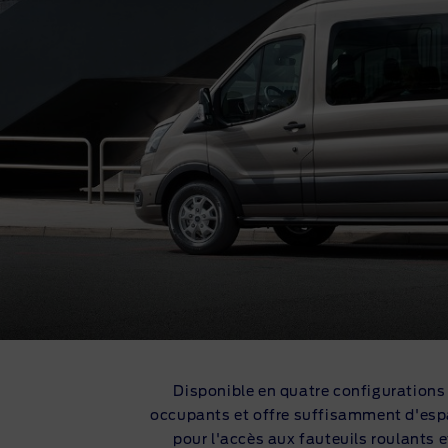
Disponible en quatre configurations 
occupants et offre suffisamment d'espa
pour l'accès aux fauteuils roulants 