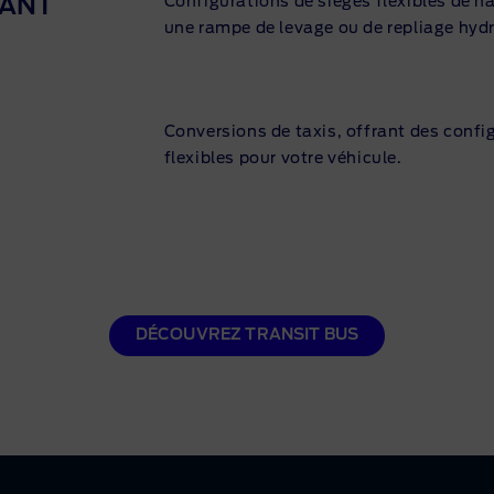
LANT
Configurations de sièges flexibles de ha
une rampe de levage ou de repliage hyd
Conversions de taxis, offrant des confi
flexibles pour votre véhicule.
DÉCOUVREZ TRANSIT BUS