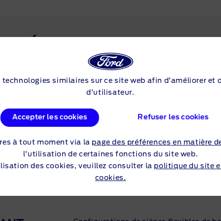
VÉHICULES D'URGENCE
s technologies similaires sur ce site web afin d'améliorer et
d'utilisateur.
Une gamme d'options de conversion pou
sur mesure des véhicules de police.
Accepter les cookies
Refuser les cookies
res à tout moment via la
page des préférences en matière d
l'utilisation de certaines fonctions du site web.
MONOSPACES
lisation des cookies, veuillez consulter la
politique du site 
cookies.