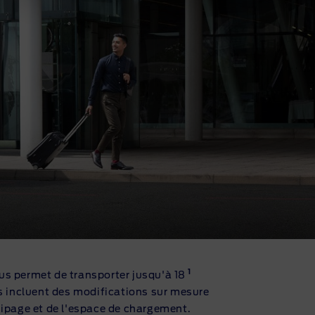
1
ous permet de transporter jusqu'à 18
s incluent des modifications sur mesure
quipage et de l'espace de chargement.