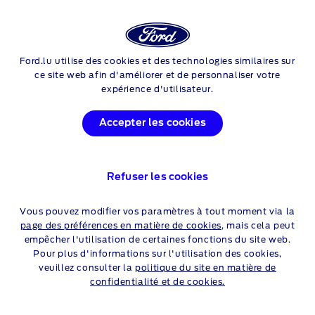
Login
Rech
Ford.lu utilise des cookies et des technologies similaires sur
Skip to content
ce site web afin d'améliorer et de personnaliser votre
expérience d'utilisateur.
Accepter les cookies
Refuser les cookies
Vous pouvez modifier vos paramètres à tout moment via la
page des préférences en matière de cookies
, mais cela peut
TITANIUM
empêcher l'utilisation de certaines fonctions du site web.
Pour plus d'informations sur l'utilisation des cookies,
CARASTÉRISTIQUES
veuillez consulter la
politique du site en matière de
confidentialité et de cookies.
Pare-chocs avant avec insert chromé
Poignées - couleur de la carrosserie