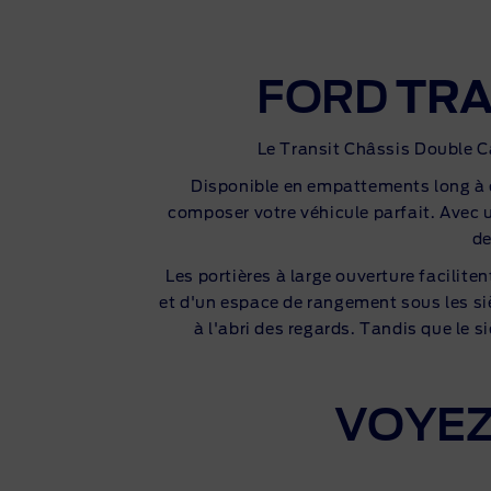
FORD
TRA
Le Transit Châssis Double Ca
Disponible en empattements long à ex
composer votre véhicule parfait. Avec 
de
Les portières à large ouverture facilite
et d'un espace de rangement sous les si
à l'abri des regards. Tandis que le s
VOYEZ 