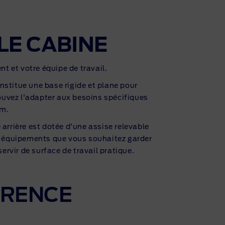
LE CABINE
t et votre équipe de travail.
nstitue une base rigide et plane pour
ouvez l'adapter aux besoins spécifiques
um.
 arrière est dotée d'une assise relevable
es équipements que vous souhaitez garder
servir de surface de travail pratique.
FÉRENCE