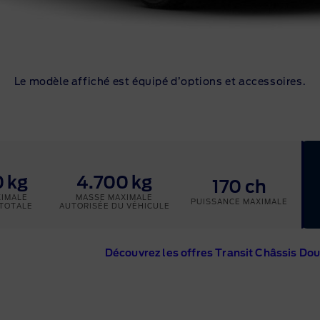
Le modèle affiché est équipé d’options et accessoires.
 kg
4.700 kg
170 ch
XIMALE
MASSE MAXIMALE
PUISSANCE MAXIMALE
 TOTALE
AUTORISÉE DU VÉHICULE
Découvrez les offres Transit Châssis Do