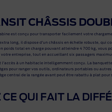
NSIT CHÂSSIS DOUB
bine est conçu pour transporter facilement votre chargemen
tra long, il dispose d'un châssis en échelle robuste, qui co
un poids total en charge pouvant atteindre 4 700 kg, vous p
 votre entreprise, tout en accueillant six passagers maxim
nt l'accès à un habitacle intelligemment conçu. La banquette
èges pour ranger vos outils, ordinateurs portables ou autr
iège central de la rangée avant peut être rabattu à plat pour 
CE QUI FAIT LA DIF