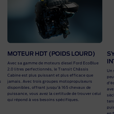
MOTEUR HDT (POIDS LOURD)
S
IN
Avec sa gamme de moteurs diesel Ford EcoBlue
2.0 litres perfectionnés, le Transit Châssis
Un 
Cabine est plus puissant et plus efficace que
peu
s
jamais. Avec trois groupes motopropulseurs
d'é
disponibles, offrant jusqu'à 165 chevaux de
ave
puissance, vous avez la certitude de trouver celui
sèc
qui répond à vos besoins spécifiques.
ter
pui
en 