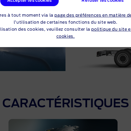
Accepter les cookies
Refuser les cookies
res à tout moment via la
page des préférences en matière d
l'utilisation de certaines fonctions du site web.
lisation des cookies, veuillez consulter la
politique du site 
cookies.
CARACTÉRISTIQUES