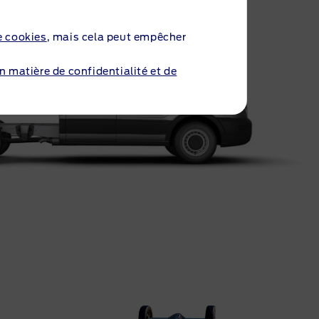
e cookies
, mais cela peut empêcher
en matière de confidentialité et de