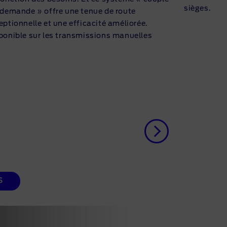
sièges.
 demande » offre une tenue de route
eptionnelle et une efficacité améliorée.
ponible sur les transmissions manuelles
S